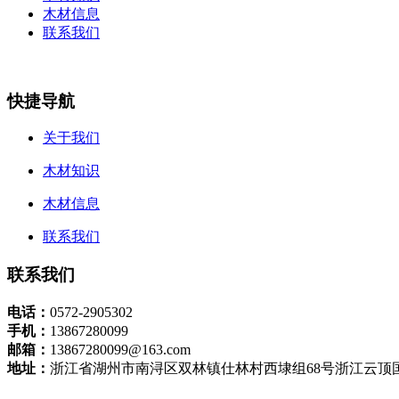
木材信息
联系我们
快捷导航
关于我们
木材知识
木材信息
联系我们
联系我们
电话：
0572-2905302
手机：
13867280099
邮箱：
13867280099@163.com
地址：
浙江省湖州市南浔区双林镇仕林村西埭组68号浙江云顶