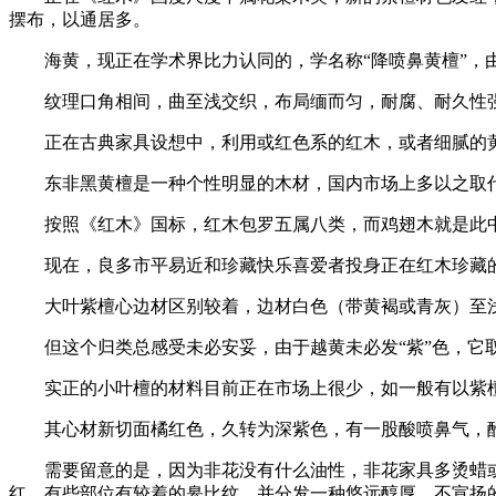
摆布，以通居多。
海黄，现正在学术界比力认同的，学名称“降喷鼻黄檀”，由
纹理口角相间，曲至浅交织，布局缅而匀，耐腐、耐久性强
正在古典家具设想中，利用或红色系的红木，或者细腻的黄
东非黑黄檀是一种个性明显的木材，国内市场上多以之取代
按照《红木》国标，红木包罗五属八类，而鸡翅木就是此中
现在，良多市平易近和珍藏快乐喜爱者投身正在红木珍藏的高
大叶紫檀心边材区别较着，边材白色（带黄褐或青灰）至浅
但这个归类总感受未必安妥，由于越黄未必发“紫”色，它取
实正的小叶檀的材料目前正在市场上很少，如一般有以紫檀
其心材新切面橘红色，久转为深紫色，有一股酸喷鼻气，酷
需要留意的是，因为非花没有什么油性，非花家具多烫蜡或
红，有些部位有较着的皋比纹，并分发一种悠远醇厚，不宣扬