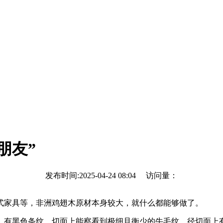
朋友”
发布时间:2025-04-24 08:04 访问量：
家具等，非洲鸡翅木原材本身较大，就什么都能够做了。
黑色条纹，切面上能察看到极细且衡少的牛毛纹，径切面上有带