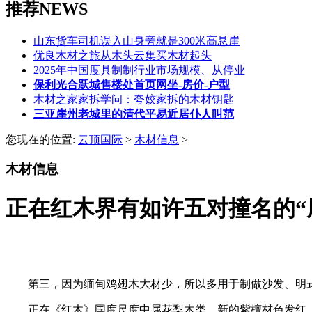
推荐NEWS
山东货车司机误入山身旁就是300米高悬崖
优良木材之旅从木头云集买木材起头
2025年中国度具制制行业市场规模、从停业
保利光合跃城售楼处首页网坐-房价-户型
木材之家家拆学问：夸姣家拆的木材钥匙
三亚崖州老城里的清代平易近居仆人叫范
您现在的位置:
云顶国际
>
木材信息
>
木材信息
正在红木界有如许五对撞名的“
第三，因为缅甸鸡翅木大材少，所以多用于制做沙发、明式
正在《红木》国度尺度中属花梨木类，新的紫檀材色发红，有