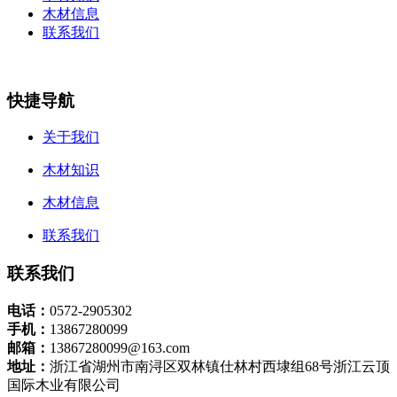
木材信息
联系我们
快捷导航
关于我们
木材知识
木材信息
联系我们
联系我们
电话：
0572-2905302
手机：
13867280099
邮箱：
13867280099@163.com
地址：
浙江省湖州市南浔区双林镇仕林村西埭组68号浙江云顶
国际木业有限公司