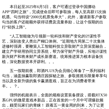
本日起至2025年6月5日，客户可通过登录中国挪动
APP“四时之旅”，完成使命后即可参取抽，每人至高获15次抽
机遇。勾当特设“2000元机票免单大”，此外，邀请新客户参取
勾当的客户还能额外获得话费及流量券励，让这个假期的出
行“轻拆上阵”。
“人工智能做为引领新一轮科技和财产变化的计谋性手
艺，深刻改变人类出产糊口体例。”近期地方局第二十次集体
进修时强调，要鞭策人工智能科技立异取财产立异深度融合，
建立产学研用协同立异系统，帮力保守财产升级，斥地计谋性
新兴财产和将来财产成长新赛道。统筹推进算力根本设备扶
植，深化数据资本开辟利。。。
五一假期前夜，郎酒PLUS为会员细心筹备了一系列福利
勾当，涵盖抽赢取郎酒庄园探秘之旅、参取摇摇乐限量卑享勾
当以及全新升级的集卡赢酒逛戏，旨正在为消费者带来
丰。。？。
强悍的机能表示，全面的规格设置装备摆设，搭载RTX50
系GPU的微星逛戏本新品，正在首发的一个月中可谓爆款频
出，颇受玩家们的青睐！ 跟着五一黄金周的到来，为了让更