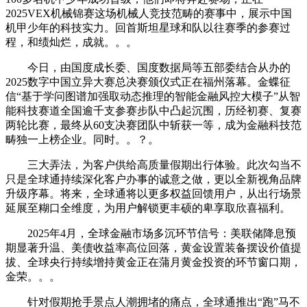
2025VEX机械锦赛这场机械人竞技范畴的赛事中，展示中国
机甲少年的科技实力。回首斯坦星球和队以往赛季的参赛过
程，和绩灿烂，成就。。。
今日，由国度成长委、国度数据局等五部委结合从办的
2025数字中国立异大赛总决赛颁仪式正在福州落幕。金蝶征
信“基于学问图谱加强取动态推理的智能金融风控大模子”从智
能科技赛道全国逾千支参赛步队中凸起沉围，历经初赛、复赛
两轮比赛，最终从60支决赛团队中斩获一等，成为金融科技范
畴独一上榜企业。同时。。？。
三大弄法，为客户供给高质量假期出行体验。此次勾当不
只是全球通持续深化客户办事的诚意之做，更以全新视角品牌
升级序幕。将来，全球通将以更多权益回馈用户，从出行场景
延展至糊口全维度，为用户解锁更丰硕的卑享取欣喜福利。
2025年4月，全球金融市场多沉环节信号：美联储降息预
期显著升温、美债收益率高位回落，黄金设置装备摆设价值提
拔、全球央行持续增持黄金正在蒲月黄金投资的环节窗口期，
金荣。。。
针对假期抢手景点人潮拥堵的痛点，全球通推出“跑”马不