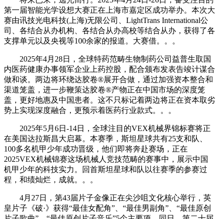
第一届智能光学设想大赛正在上海市嘉定区成功举办。本次大
赛由讯技光电科技(上海)无限公司、LightTrans International公
司、各结合从办机构、各结合从办高校等结合从办，获得了各
支撑单元以及央视等100余家的报道。大赛借。。。
2025年4月28日，全球特药范畴生物制药公司益普生取国
内医药健康办事领军企业上药控股，配合颁布发表告竣计谋合
做和谈。两边将环绕达胶卷®展开合做，通过加强资本整合和
渠道笼盖，进一步鞭策达胶卷®产物正在中国市场的深度笼
盖，更好地惠及中国患者。这不只标记着两边将正在资本取劣
势上实现深度融合，更预示着医药行业款式。。。
2025年5月6日-14日，全球注目的VEX机械界锦标赛将正
在美国达拉斯昌大启幕。本赛季，斯坦星球共有25支和队、
100多名机甲少年成功晋级，他们即将奔赴赛场，正在
2025VEX机械锦赛这场机械人竞技范畴的赛事中，展示中国
机甲少年的科技实力。回首斯坦星球和队以往赛季的参赛过
程，和绩灿烂，成就。。。
4月27日，第43届片子金像正在尖沙咀文化核心举行，英
皇片子《破·》获得“最佳女配角”、“最佳男副角”、“最佳原创
片子歌曲”、“最佳原创片子音乐”5个主要项。同日，第二十届