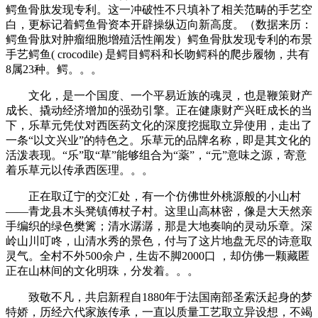
鳄鱼骨肽发现专利。这一冲破性不只填补了相关范畴的手艺空
白，更标记着鳄鱼骨资本开辟操纵迈向新高度。（数据来历：
鳄鱼骨肽对肿瘤细胞增殖活性阐发）鳄鱼骨肽发现专利的布景
手艺鳄鱼( crocodile) 是鳄目鳄科和长吻鳄科的爬步履物，共有
8属23种。鳄。。。
文化，是一个国度、一个平易近族的魂灵，也是鞭策财产
成长、撬动经济增加的强劲引擎。正在健康财产兴旺成长的当
下，乐草元凭仗对西医药文化的深度挖掘取立异使用，走出了
一条“以文兴业”的特色之。乐草元的品牌名称，即是其文化的
活泼表现。“乐”取“草”能够组合为“薬”，“元”意味之源，寄意
着乐草元以传承西医理。。。
正在取辽宁的交汇处，有一个仿佛世外桃源般的小山村
——青龙县木头凳镇傅杖子村。这里山高林密，像是大天然亲
手编织的绿色樊篱；清水潺潺，那是大地奏响的灵动乐章。深
岭山川叮咚，山清水秀的景色，付与了这片地盘无尽的诗意取
灵气。全村不外500余户，生齿不脚2000口 ，却仿佛一颗藏匿
正在山林间的文化明珠，分发着。。。
致敬不凡，共启新程自1880年于法国南部圣索沃起身的梦
特娇，历经六代家族传承，一直以质量工艺取立异设想，不竭