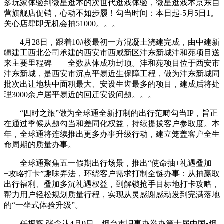
多玩家体验到微星逛本的次世代逛戏体验，微星逛戏本京东自
营旗舰店促销，心动不如步履！勾当时间：本日起-5月5日1。
关心店肆即无机会抽51000。。。
4月28日，跟着10#楼最初一方混凝土浇建完成，由中建新
疆建工西北公司承建的西安市西咸新区沣东新城沣和苑项目送
来主要里程碑——全数从体成功封顶。沣和苑项目位于西安市
沣东新城，是西安市沉点平易近生保障工程，做为沣东新城同
批次出让地块中面积最大、安设生齿最多的项目，建成后将处
理3000余户居平易近的回迁安设问题。。。
“四时之旅”做为全球通全新打制的出行范畴勾当IP，旨正
在通过季候从题勾当和差同化权益，持续提拔客户参取度。本
年，全球通将连续推出更多办事升级行动，建立笼盖客户全生
命周期的质量办事。
全球通聚焦五一假期出行场景，推出“使命抽+礼遇叠加
+攻略打卡”趣味弄法，环绕客户需求打制全链办事：从抽赢取
出行福利、叠加多沉礼遇权益，到解锁抢手目标地打卡攻略，
帮力用户轻松规划质量行程，实现从灵感谢感动发到完满落地
的“一坐式体验升级”。
任桐辉 张念达4月9日，烟台市旧事办举办第十届中国•烟