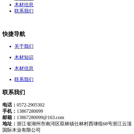
木材信息
联系我们
快捷导航
关于我们
木材知识
木材信息
联系我们
联系我们
电话：
0572-2905302
手机：
13867280099
邮箱：
13867280099@163.com
地址：
浙江省湖州市南浔区双林镇仕林村西埭组68号浙江云顶
国际木业有限公司