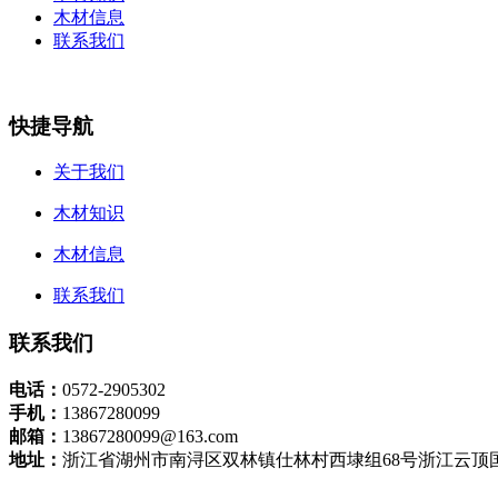
木材信息
联系我们
快捷导航
关于我们
木材知识
木材信息
联系我们
联系我们
电话：
0572-2905302
手机：
13867280099
邮箱：
13867280099@163.com
地址：
浙江省湖州市南浔区双林镇仕林村西埭组68号浙江云顶