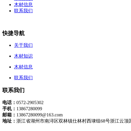
木材信息
联系我们
快捷导航
关于我们
木材知识
木材信息
联系我们
联系我们
电话：
0572-2905302
手机：
13867280099
邮箱：
13867280099@163.com
地址：
浙江省湖州市南浔区双林镇仕林村西埭组68号浙江云顶