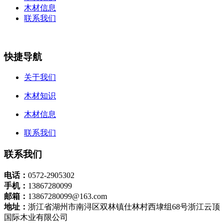
木材信息
联系我们
快捷导航
关于我们
木材知识
木材信息
联系我们
联系我们
电话：
0572-2905302
手机：
13867280099
邮箱：
13867280099@163.com
地址：
浙江省湖州市南浔区双林镇仕林村西埭组68号浙江云顶
国际木业有限公司