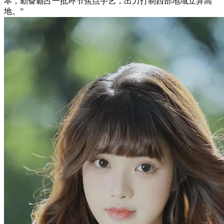
本，勤奋霸占一批环节焦点手艺，出力打制西部地域立异高
地。”