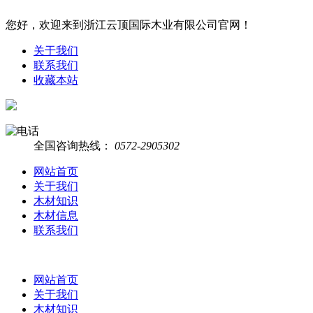
您好，欢迎来到浙江云顶国际木业有限公司官网！
关于我们
联系我们
收藏本站
全国咨询热线：
0572-2905302
网站首页
关于我们
木材知识
木材信息
联系我们
网站首页
关于我们
木材知识