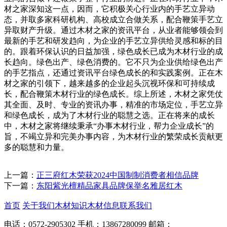
材之家深知这一点，因而，它积极关心行业内的手艺立异动
态，并取多家科研机构、高校成立合做关系，配合鞭策手艺立
异取财产升级。通过木材之家的资讯平台，从业者能够领会到
最新的手艺和研发趋向，为企业的手艺立异供给灵感和标的目
的。跟着环保认识的日益加强，绿色成长已成为木材行业的成
长趋向。绿色出产、绿色消费的。它不只为企业供给绿色出产
的手艺指点，还通过资讯平台绿色成长的和实践案例。正在木
材之家的引领下，越来越多的企业起头沉视环保和可持续成
长，配合鞭策木材行业的绿色成长。综上所述，木材之家凭仗
其全面、及时、专业的资讯办事，精准的市场定位，手艺立异
和绿色成长，成为了木材行业的聪慧之选。正在将来的成长
中，木材之家将继续秉承“办事木材行业，帮力企业成长”的
旨，不竭立异和完美办事内容，为木材行业的繁荣成长贡献更
多的聪慧和力量。
上一篇：
正三府红木荣获2024中国制制消费者相信品牌
下一篇：
东阳紫光檀精品家具品牌保举名雅居红木
首页
关于我们
木材知识
木材信息
联系我们
电话：0572-2905302
手机：13867280099
邮箱：