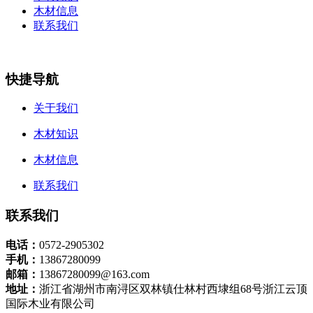
木材信息
联系我们
快捷导航
关于我们
木材知识
木材信息
联系我们
联系我们
电话：
0572-2905302
手机：
13867280099
邮箱：
13867280099@163.com
地址：
浙江省湖州市南浔区双林镇仕林村西埭组68号浙江云顶
国际木业有限公司