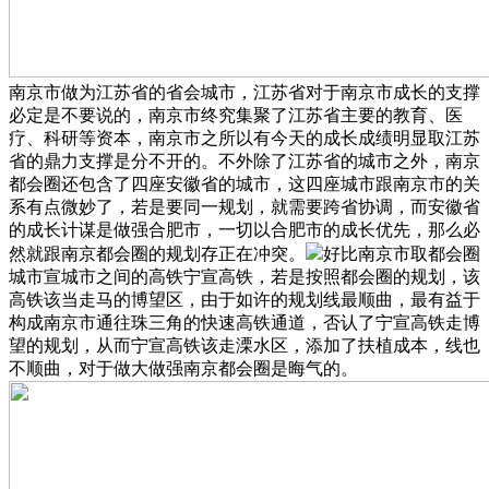
南京市做为江苏省的省会城市，江苏省对于南京市成长的支撑
必定是不要说的，南京市终究集聚了江苏省主要的教育、医
疗、科研等资本，南京市之所以有今天的成长成绩明显取江苏
省的鼎力支撑是分不开的。不外除了江苏省的城市之外，南京
都会圈还包含了四座安徽省的城市，这四座城市跟南京市的关
系有点微妙了，若是要同一规划，就需要跨省协调，而安徽省
的成长计谋是做强合肥市，一切以合肥市的成长优先，那么必
然就跟南京都会圈的规划存正在冲突。
好比南京市取都会圈
城市宣城市之间的高铁宁宣高铁，若是按照都会圈的规划，该
高铁该当走马的博望区，由于如许的规划线最顺曲，最有益于
构成南京市通往珠三角的快速高铁通道，否认了宁宣高铁走博
望的规划，从而宁宣高铁该走溧水区，添加了扶植成本，线也
不顺曲，对于做大做强南京都会圈是晦气的。