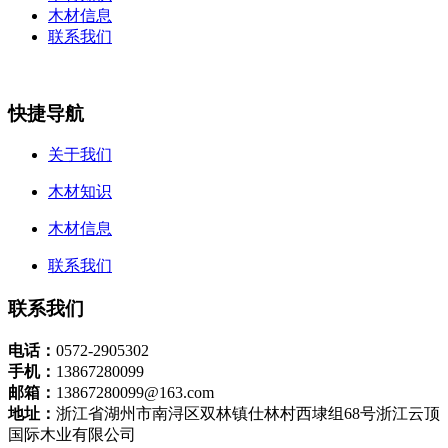
木材信息
联系我们
快捷导航
关于我们
木材知识
木材信息
联系我们
联系我们
电话：
0572-2905302
手机：
13867280099
邮箱：
13867280099@163.com
地址：
浙江省湖州市南浔区双林镇仕林村西埭组68号浙江云顶
国际木业有限公司