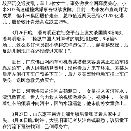
段严沉交通变乱，车上3位女亡，事务激发全网高度关心。小
米SU7高速碰撞燃爆事务继续发酵。目前，尚未发布查询拜访
成果，但小米集团股价走低，总市值近两天已缩水1200亿港
元，股价较汗青最高点跌去25%。
3月26日晚，潘粤明正在社交平台上发文谈国脚8场6败。
潘粤明暗示：“操纵中国人对脚球的胡想混饭吃，8场输6
场……这么多好球员都不晓得怎样跑位了……越看越憋屈，后
反劲儿到现正在还没缓过来呢！”。
近日，广东佛山网约车司机黄某搭载乘客袁某正在泊车段
靠左泊车，两人顾着结算费用，没察看后方来车环境。袁某从
后座左侧打开车门预备下车时，后方罗某驾驶电动车撞上车门
受伤，送医急救无效灭亡。
近日，河南洛阳孟津区白鹤渡口，一女童掉入黄河溺水，
漂流数百米，世人合力救人的视频激发关心。视频中，一位身
着红衣的须眉冲向河中，因为水流湍急，他未能将女童救出。
3月27日，山东惠平易近县淄角镇男童张某希从家中走
失。3月30日晚7时许，大皖旧事记者从淄角镇获悉，该男童正
在河流下逛被找到，已倒霉身亡。