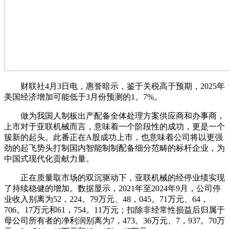
财联社4月3日电，惠誉暗示，鉴于关税高于预期，2025年
美国经济增加可能低于3月份预测的1。7%。
做为我国人制板出产配备全体处理方案供应商和办事商，
上市对于亚联机械而言，意味着一个阶段性的成功，更是一个
簇新的起头。此番正在A股成功上市，也意味着公司将以更强
劲的起飞势头打制国内智能制制配备细分范畴的标杆企业，为
中国式现代化贡献力量。
正在质量取市场的双沉驱动下，亚联机械的经停业绩实现
了持续稳健的增加。数据显示，2021年至2024年9月，公司停
业收入别离为52，224。79万元、48，045。71万元、64，
706。17万元和61，754。11万元；扣除非经常性损益后归属于
母公司所有者的净利润别离为7，473。36万元、7，937。70万