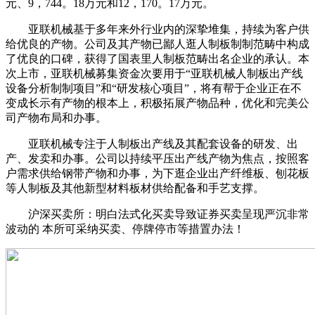
元、9，744。18万元和12，170。17万元。
亚联机械基于多年来外行业内的深挚堆集，持续为客户供
给优良的产物。公司及其产物已鄙人逛人制板制制范畴中构成
了优良的口碑，获得了国表里人制板范畴出名企业的承认。本
次上市，亚联机械募集资金次要用于“亚联机械人制板出产线
设备分析制制项目”和“研发核心项目”，将有帮于企业正在不
变成长示有产物的根本上，积极拓展产物品种，优化和完美公
司产物布局和办事。
亚联机械专注于人制板出产线及其配套设备的研发、出
产、发卖和办事。公司以持续平压出产线产物为焦点，按照客
户需求供给钢带产物和办事，为下逛企业出产纤维板、刨花板
等人制板及其他新型材料板材供给配备和手艺支撑。
沪深买卖所：明白法式化买卖导致证券买卖呈现严沉非常
波动的 本所可采纳买卖、停牌停市等措置办法！