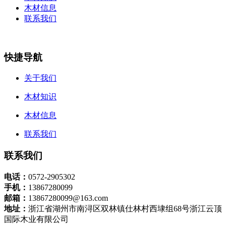
木材信息
联系我们
快捷导航
关于我们
木材知识
木材信息
联系我们
联系我们
电话：
0572-2905302
手机：
13867280099
邮箱：
13867280099@163.com
地址：
浙江省湖州市南浔区双林镇仕林村西埭组68号浙江云顶
国际木业有限公司