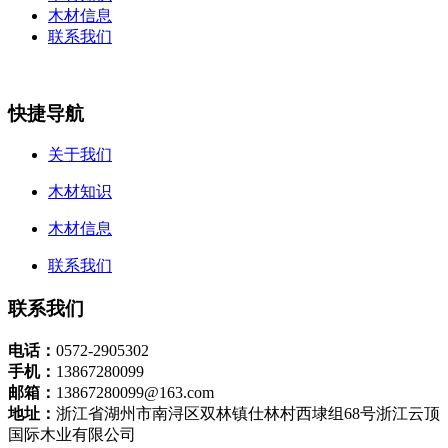
木材信息
联系我们
快捷导航
关于我们
木材知识
木材信息
联系我们
联系我们
电话：
0572-2905302
手机：
13867280099
邮箱：
13867280099@163.com
地址：
浙江省湖州市南浔区双林镇仕林村西埭组68号浙江云顶
国际木业有限公司