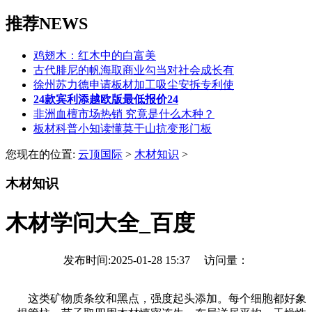
推荐NEWS
鸡翅木：红木中的白富美
古代腓尼的帆海取商业勾当对社会成长有
徐州苏力德申请板材加工吸尘安拆专利使
24款宾利添越欧版最低报价24
非洲血檀市场热销 究竟是什么木种？
板材科普小知读懂莫干山抗变形门板
您现在的位置:
云顶国际
>
木材知识
>
木材知识
木材学问大全_百度
发布时间:2025-01-28 15:37 访问量：
这类矿物质条纹和黑点，强度起头添加。每个细胞都好象