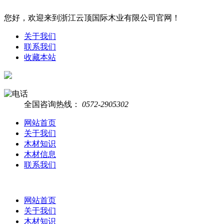
您好，欢迎来到浙江云顶国际木业有限公司官网！
关于我们
联系我们
收藏本站
全国咨询热线：
0572-2905302
网站首页
关于我们
木材知识
木材信息
联系我们
网站首页
关于我们
木材知识