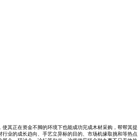
使其正在资金不脚的环境下也能成功完成木材采购，帮帮其提
材行业的成长趋向、手艺立异标的目的、市场机缘取挑和等热点