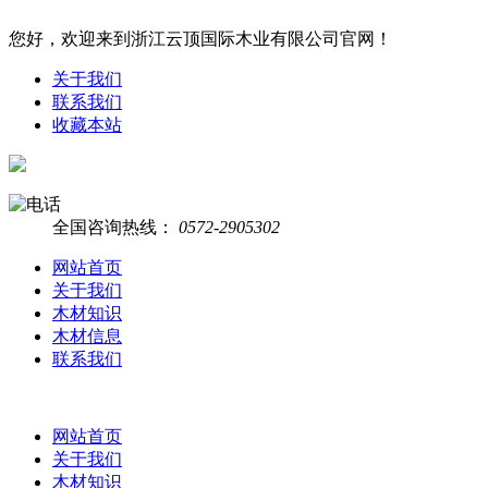
您好，欢迎来到浙江云顶国际木业有限公司官网！
关于我们
联系我们
收藏本站
全国咨询热线：
0572-2905302
网站首页
关于我们
木材知识
木材信息
联系我们
网站首页
关于我们
木材知识