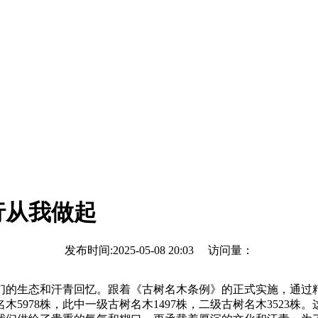
行从我做起
发布时间:2025-05-08 20:03 访问量：
的生态和汗青回忆。跟着《古树名木条例》的正式实施，通过精
5978株，此中一级古树名木1497株，二级古树名木3523