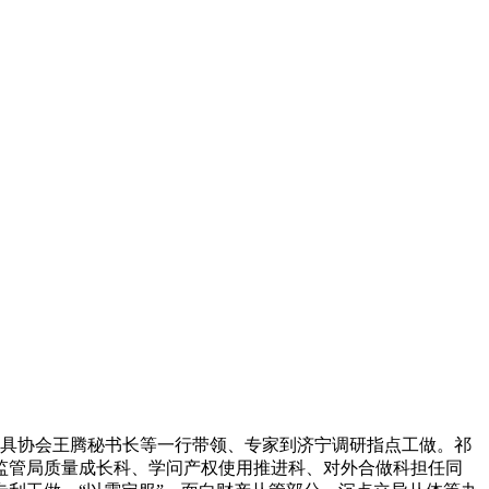
具协会王腾秘书长等一行带领、专家到济宁调研指点工做。祁
监管局质量成长科、学问产权使用推进科、对外合做科担任同