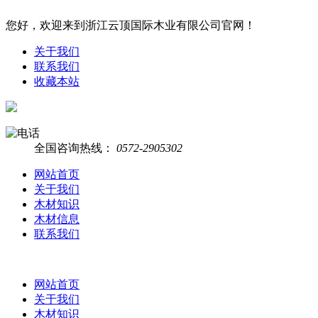
您好，欢迎来到浙江云顶国际木业有限公司官网！
关于我们
联系我们
收藏本站
全国咨询热线：
0572-2905302
网站首页
关于我们
木材知识
木材信息
联系我们
网站首页
关于我们
木材知识