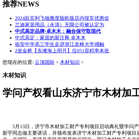
推荐NEWS
2024款宾利飞驰雅度版欧版店内现车优惠促
兰迪家居用品（永清）无限公司被认定为
中式高定品牌·卓木木：融合保守取现代
中式高定：家居的新注释 卓木木
临安中学高三学生走进浙江农林大学感触
2坐金桥【东滩海上明月】仅051容积率本批
您现在的位置:
云顶国际
>
木材知识
>
木材知识
学问产权看山东济宁市木材加
5月13日，济宁市木材加工财产专利项目启动典礼暨学问产
新宇同志做主要讲话，并颁布发表济宁木材加工财产专利项目