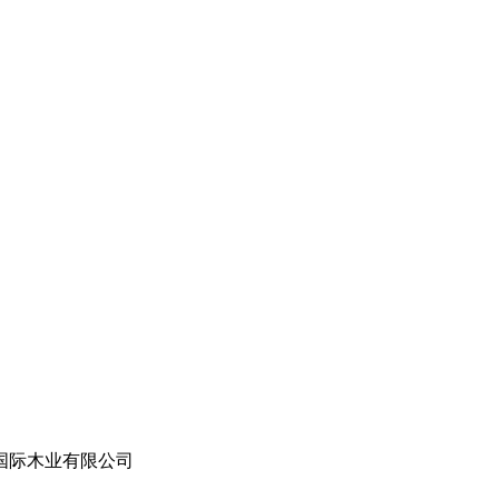
国际木业有限公司