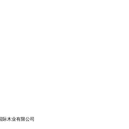
国际木业有限公司