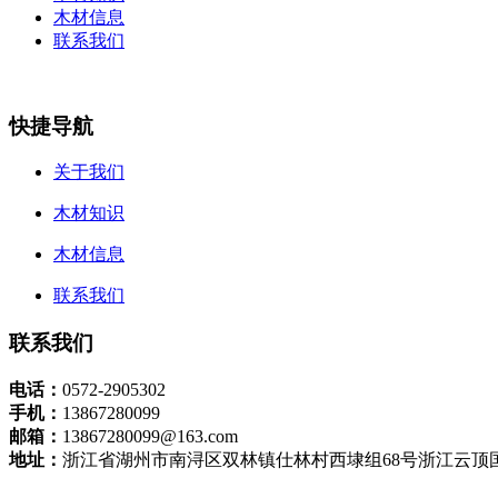
木材信息
联系我们
快捷导航
关于我们
木材知识
木材信息
联系我们
联系我们
电话：
0572-2905302
手机：
13867280099
邮箱：
13867280099@163.com
地址：
浙江省湖州市南浔区双林镇仕林村西埭组68号浙江云顶