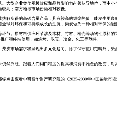
。大型企业凭仗规模效应和品牌影响力占领从导地位，而中小企
额较高；南方地域市场份额相对较低。
热解所得的高碳含量产品，具有较高的燃烧热值，能发生更多的
着全球对环保和可持续成长的注沉，柴炭做为一种相对环保的能
节。原材料供应环节涉及木材、竹材、椰壳等动物性原料的采集
场推广和终端使用，如烧烤、取暖、冶金、化工等范畴。
柴炭市场需求将呈现出多元化趋向。除了保守使用范畴外，柴炭
仍然兴旺。跟着人们糊口程度的提高和消费不雅念的改变，对高
击查看中研普华财产研究院的《2025-2030年中国柴炭市