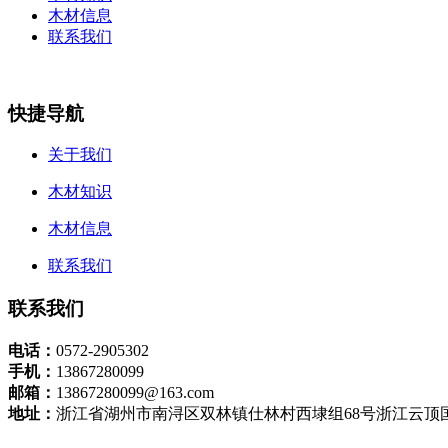
木材信息
联系我们
快捷导航
关于我们
木材知识
木材信息
联系我们
联系我们
电话：
0572-2905302
手机：
13867280099
邮箱：
13867280099@163.com
地址：
浙江省湖州市南浔区双林镇仕林村西埭组68号浙江云顶