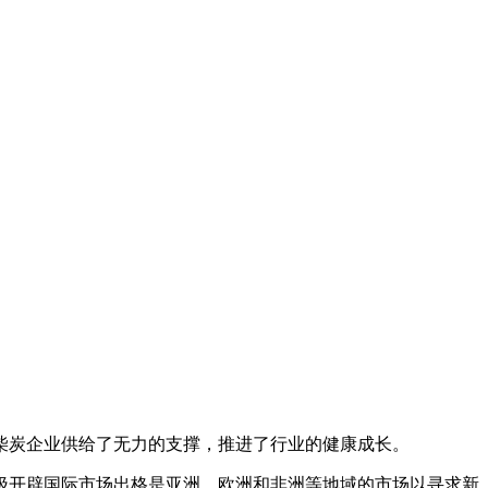
炭企业供给了无力的支撑，推进了行业的健康成长。
开辟国际市场出格是亚洲、欧洲和非洲等地域的市场以寻求新