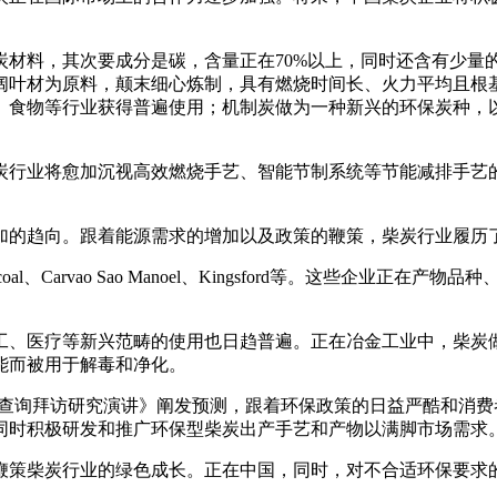
料，其次要成分是碳，含量正在70%以上，同时还含有少量
阔叶材为原料，颠末细心炼制，具有燃烧时间长、火力平均且根
、食物等行业获得普遍使用；机制炭做为一种新兴的环保炭种，
行业将愈加沉视高效燃烧手艺、智能节制系统等节能减排手艺的
的趋向。跟着能源需求的增加以及政策的鞭策，柴炭行业履历
al、Carvao Sao Manoel、Kingsford等。这些企
、医疗等新兴范畴的使用也日趋普遍。正在冶金工业中，柴炭做
能而被用于解毒和净化。
深度查询拜访研究演讲》阐发预测，跟着环保政策的日益严酷和消
同时积极研发和推广环保型柴炭出产手艺和产物以满脚市场需求
策柴炭行业的绿色成长。正在中国，同时，对不合适环保要求