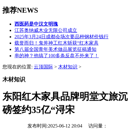
推荐NEWS
西医药是中汉文明瑰
江苏奥纳威木业无限公司成立
2025年3月24日成都会场次要品种钢材价钱行
载誉而归！鬼斧神工红木斩获“红木家具
第八届全国青年美术做品展览征稿通知
串的神？他搞了100多条反盘不外来了！
您现在的位置:
云顶国际
>
木材知识
>
木材知识
东阳红木家具品牌明堂文旅沉
磅签约35亿“浔宋
发布时间:2025-06-12 20:04 访问量：