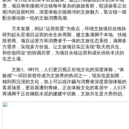
景，项目将衔接南浔古镇每年复杂的旅旅客群，耽误旅客正在
南浔的逗留时间，深度体验古镇南浔的文旅魅力，取古镇一路
配合驱动新一轮的文旅消费高潮。
万木发展，则以“运营前置”为焦点，环绕文旅项目自地块
研判起头至项目运营的全生命周期，建立集满脚于本地、扶植
投资商、项目运营方和消费者于一体的文旅生态系统，满脚多
方需求，实现多方价值。让文旅项目实正实现“取天然共生、
和价值同业”的协调共荣，为项目永续运营和成长供给丰沃的
生态土壤。
文旅3。0时代，人们更沉视正在地文化的深度体验，“体
验感”一词目前曾经成为文旅界的热词之一，现实也是如斯，
独到而沉浸的文化，加上可以或许赐与消费者深度度假体验的
客居场景，更容易遭到青睐。正在体验文化的客居中，人们不
再满脚于正在钢筋水泥的建建中切换，文旅共生是大势所趋。