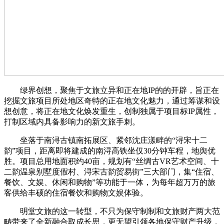
绿界创想，聚焦于文旅立异和正在地IP的的开辟，旨正在
挖掘文旅项目所处地区奇特的正在地文化魅力，通过筹谋和设
想创意，将正在地文化焕发重生，创制独属于项目标IP属性，
打制区域内具备影响力的新文旅手刺。
坐落于南浔古镇南拓展区、紧邻沈庄漾畔的“浔宋十二
韵”项目，距离即将建成的南浔高铁坐仅30分钟车程，地舆优
胜。项目总用地面积约40亩，规划有“丝绸古VR艺术空间、十
二韵温泉别墅度假村、浔宋古韵贸易街”三大部门，集“住宿、
餐饮、文娱、休闲和购物”等功能于一体，为每年超万万的旅
客供给丰硕的住宿餐饮和购物文娱体验。
明堂文旅的这一转型，不只为保守制制和文旅财产两大范
畴带来了全新融合取成长思，更无望引领各地保守财产升级，