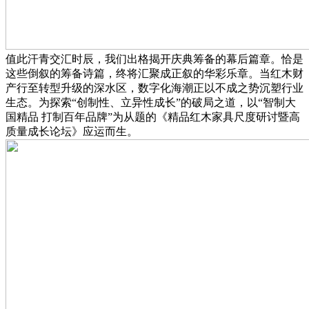
值此汗青交汇时辰，我们出格揭开庆典筹备的幕后篇章。恰是
这些倒叙的筹备诗篇，终将汇聚成正叙的华彩乐章。当红木财
产行至转型升级的深水区，数字化海潮正以不成之势沉塑行业
生态。为探索“创制性、立异性成长”的破局之道，以“智制大
国精品 打制百年品牌”为从题的《精品红木家具尺度研讨暨高
质量成长论坛》应运而生。