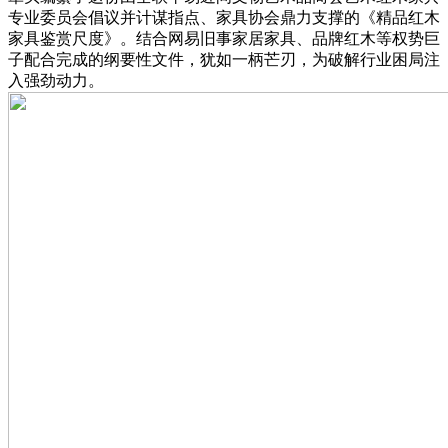
专业委员会倡议并计谋指点、家具协会鼎力支撑的《精品红木
家具鉴赏尺度》。结合网易旧事家居家具、品牌红木等权势巨
子配合完成的纲要性文件，犹如一柄芒刃，为破解行业困局注
入强劲动力。