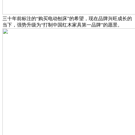
三十年前标注的“购买电动刨床”的希望，现在品牌兴旺成长的
当下，强势升级为“打制中国红木家具第一品牌”的愿景。