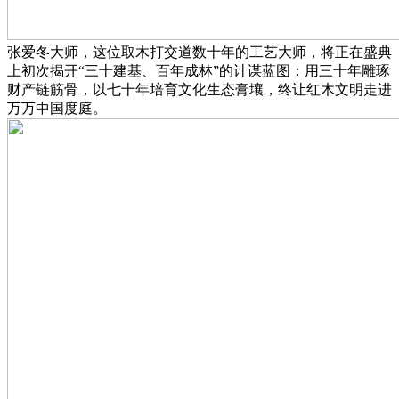
张爱冬大师，这位取木打交道数十年的工艺大师，将正在盛典
上初次揭开“三十建基、百年成林”的计谋蓝图：用三十年雕琢
财产链筋骨，以七十年培育文化生态膏壤，终让红木文明走进
万万中国度庭。