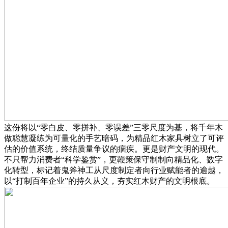
这份将以“零白皮、零拼补、零误差”三零尺度为基，将千年木
做聪慧凝练为可量化的手艺暗码，为精品红木家具树立了可评
估的价值系统，终结质量争议的痼疾。更是财产文明的现代。
不只帮力消费者“科学鉴赏”，更鞭策保守制制向精品化、数字
化转型，标记着鬼斧神工从尺度制定者向行业赋能者的逾越，
以“打制百年企业”的持久从义，夯实红木财产的文明根底。