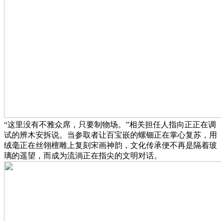
“这里没有不雅众席，只要制物场。”相关担任人指向正正在调
试的辨木安拆说。当参取者让百宝嵌的螺钿正在掌心复苏，用
绒毫正在丝翎檀雕上复刻宋画神韵，文化传承便不再是隔着玻
璃的遥望，而成为流淌正在指尖的文明对话。