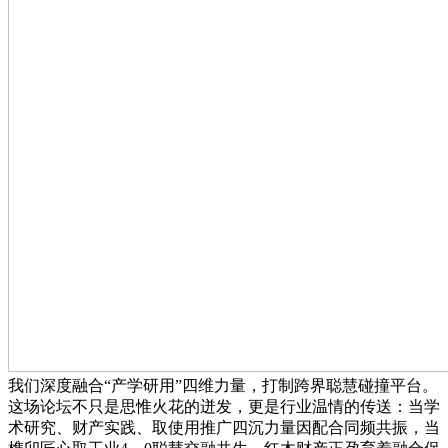
我们深度融合“产学研用”四维力量，打制跨界聪慧碰撞平台。
这场论坛不只是思惟火花的迸发，更是行业温情的传送：当学
术研究、财产实践、取使用推广四沉力量因配合同频共振，当