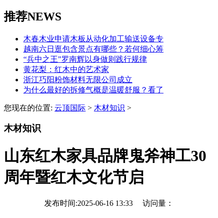
推荐NEWS
木春木业申请木板从动化加工输送设备专
越南六日逛包含景点有哪些？若何细心筹
“兵中之王”罗南辉以身做则践行规律
黄花梨：红木中的艺术家
浙江巧阳粉饰材料无限公司成立
为什么最好的拆修气概是温暖舒服？看了
您现在的位置:
云顶国际
>
木材知识
>
木材知识
山东红木家具品牌鬼斧神工30
周年暨红木文化节启
发布时间:2025-06-16 13:33 访问量：