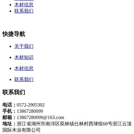
木材信息
联系我们
快捷导航
关于我们
木材知识
木材信息
联系我们
联系我们
电话：
0572-2905302
手机：
13867280099
邮箱：
13867280099@163.com
地址：
浙江省湖州市南浔区双林镇仕林村西埭组68号浙江云顶
国际木业有限公司