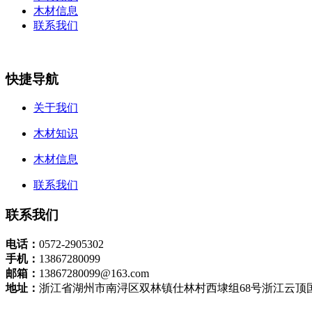
木材信息
联系我们
快捷导航
关于我们
木材知识
木材信息
联系我们
联系我们
电话：
0572-2905302
手机：
13867280099
邮箱：
13867280099@163.com
地址：
浙江省湖州市南浔区双林镇仕林村西埭组68号浙江云顶