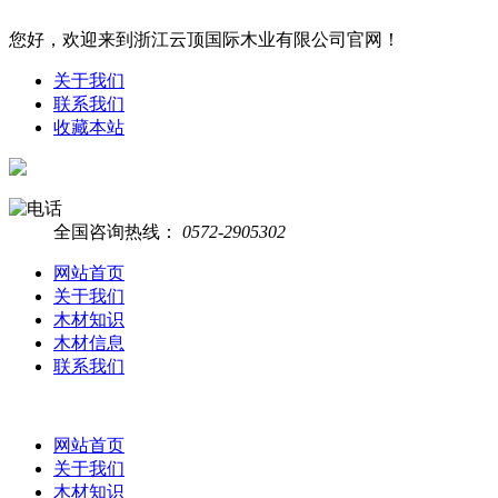
您好，欢迎来到浙江云顶国际木业有限公司官网！
关于我们
联系我们
收藏本站
全国咨询热线：
0572-2905302
网站首页
关于我们
木材知识
木材信息
联系我们
网站首页
关于我们
木材知识