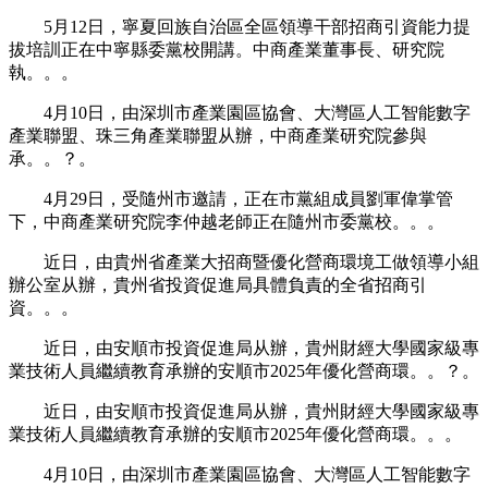
5月12日，寧夏回族自治區全區領導干部招商引資能力提
拔培訓正在中寧縣委黨校開講。中商產業董事長、研究院
執。。。
4月10日，由深圳市產業園區協會、大灣區人工智能數字
產業聯盟、珠三角產業聯盟从辦，中商產業研究院參與
承。。？。
4月29日，受隨州市邀請，正在市黨組成員劉軍偉掌管
下，中商產業研究院李仲越老師正在隨州市委黨校。。。
近日，由貴州省產業大招商暨優化營商環境工做領導小組
辦公室从辦，貴州省投資促進局具體負責的全省招商引
資。。。
近日，由安順市投資促進局从辦，貴州財經大學國家級專
業技術人員繼續教育承辦的安順市2025年優化營商環。。？。
近日，由安順市投資促進局从辦，貴州財經大學國家級專
業技術人員繼續教育承辦的安順市2025年優化營商環。。。
4月10日，由深圳市產業園區協會、大灣區人工智能數字