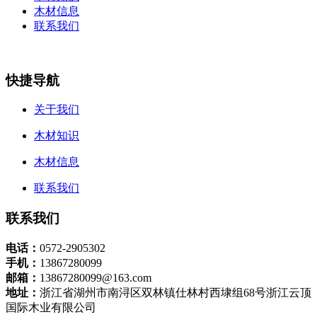
木材信息
联系我们
快捷导航
关于我们
木材知识
木材信息
联系我们
联系我们
电话：
0572-2905302
手机：
13867280099
邮箱：
13867280099@163.com
地址：
浙江省湖州市南浔区双林镇仕林村西埭组68号浙江云顶
国际木业有限公司