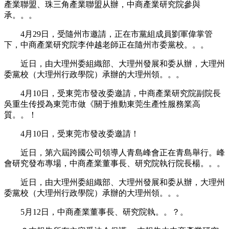
產業聯盟、珠三角產業聯盟从辦，中商產業研究院參與
承。。。
4月29日，受隨州市邀請，正在市黨組成員劉軍偉掌管
下，中商產業研究院李仲越老師正在隨州市委黨校。。。
近日，由大理州委組織部、大理州發展和委从辦，大理州
委黨校（大理州行政學院）承辦的大理州領。。。
4月10日，受東莞市發改委邀請，中商產業研究院副院長
吳重生传授為東莞市做《關于推動東莞生產性服務業高
質。。！
4月10日，受東莞市發改委邀請！
近日，第六屆跨國公司領導人青島峰會正在青島舉行。峰
會研究發布專場，中商產業董事長、研究院執行院長楊。。。
近日，由大理州委組織部、大理州發展和委从辦，大理州
委黨校（大理州行政學院）承辦的大理州領。。。
5月12日，中商產業董事長、研究院執。。？。