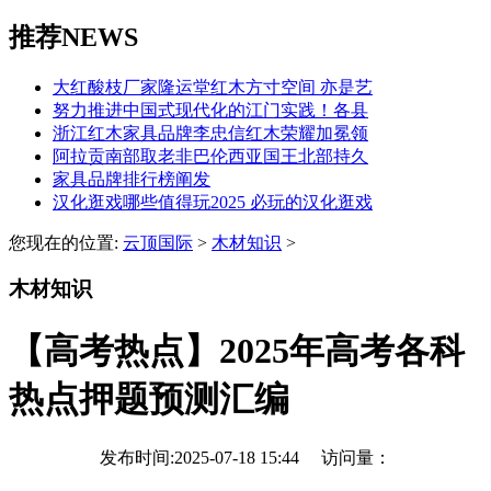
推荐NEWS
大红酸枝厂家隆运堂红木方寸空间 亦是艺
努力推进中国式现代化的江门实践！各县
浙江红木家具品牌李忠信红木荣耀加冕领
阿拉贡南部取老非巴伦西亚国王北部持久
家具品牌排行榜阐发
汉化逛戏哪些值得玩2025 必玩的汉化逛戏
您现在的位置:
云顶国际
>
木材知识
>
木材知识
【高考热点】2025年高考各科
热点押题预测汇编
发布时间:2025-07-18 15:44 访问量：