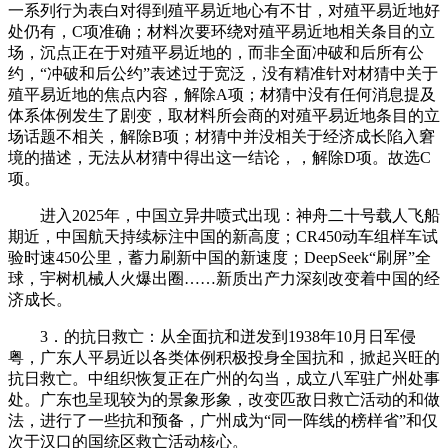
一系列行为表白对得到殖平易近地心有不甘，对殖平易近地好
处仍有，C项准确；材料次要环绕对殖平易近地相关条目的立
场，沉点正在于对殖平易近地的，而非全面冲破和后所有公
约，“冲破和后公约”表述过于宽泛，没有精准针对材猜中关于
殖平易近地的焦点内容，解除A项；材猜中没有任何消息提及
体系体例发生了剧变，取材料所会商的对殖平易近地条目的立
场话题不相关，解除B项；材猜中并没相关于经济成长陷入窘
境的描述，无法从材猜中得出这一结论，，解除D项。故选C
项。
进入2025年，中国立异井喷式出现：神舟二十号载人飞船
期近，中国航天持续标注中国的新高度；CR450动车组样车试
验时速450公里，蓄力刷新中国的新速度；DeepSeek“刷屏”全
球，宇树机械人火爆出圈……新质出产力深刻改变着中国的经
济成长。
3．的抗日救亡：从全面抗和迸发到1938年10月日军侵
粤，广东人平易近以各类体例积极投身全国抗和，掀起兴旺的
抗日救亡。中组织恢复正在广州的勾当，成立八军驻广州处事
处。广东也呈现较为的景象形象，改变匹敌日救亡活动的和做
法，进行了一些抗和预备，广州成为“同一阵线的榜样省”和仅
次于汉口的国统区救亡活动核心。