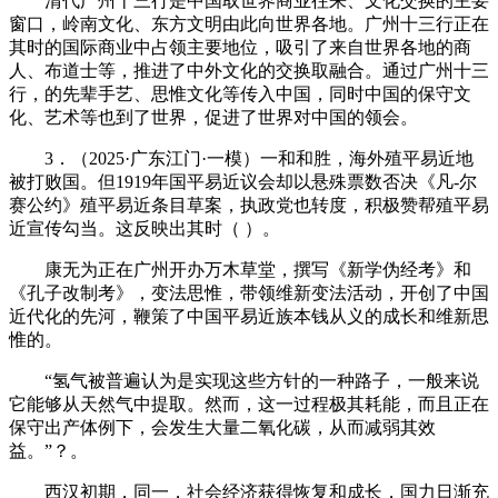
清代广州十三行是中国取世界商业往来、文化交换的主要
窗口，岭南文化、东方文明由此向世界各地。广州十三行正在
其时的国际商业中占领主要地位，吸引了来自世界各地的商
人、布道士等，推进了中外文化的交换取融合。通过广州十三
行，的先辈手艺、思惟文化等传入中国，同时中国的保守文
化、艺术等也到了世界，促进了世界对中国的领会。
3．（2025·广东江门·一模）一和和胜，海外殖平易近地
被打败国。但1919年国平易近议会却以悬殊票数否决《凡-尔
赛公约》殖平易近条目草案，执政党也转度，积极赞帮殖平易
近宣传勾当。这反映出其时（ ）。
康无为正在广州开办万木草堂，撰写《新学伪经考》和
《孔子改制考》，变法思惟，带领维新变法活动，开创了中国
近代化的先河，鞭策了中国平易近族本钱从义的成长和维新思
惟的。
“氢气被普遍认为是实现这些方针的一种路子，一般来说
它能够从天然气中提取。然而，这一过程极其耗能，而且正在
保守出产体例下，会发生大量二氧化碳，从而减弱其效
益。”？。
西汉初期，同一，社会经济获得恢复和成长，国力日渐充