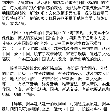
到冲击，A项准确；从示例可知魏晋诗歌有抒情化标的目的特
点，诗人愈加沉视个情面感的表达，无法得出诗歌气概高昂激
动慷慨的结论，解除B项；文化政策多元包涵一说取魏晋期间
阶段特征不符，解除C项；魏晋诗歌不属于赋体文学，解除D
项。故选A项。
从网上互晒合影的中美家庭正在上海“奔现”，到美国小伙
保保熊、博从瑞安成为中国“自来水”，再到为了证明本人没，
带邻人来中国旅逛的“老外”……中国免签过境政策不竭放
宽，“China Travel”成为潮水，越来越多外国人来到中国、认识
中国、爱上中国。脱节了灰暗滤镜，穿透了误读，逾越了文化
隔膜，一个实正在的中国被从头发觉，展示出动魄的魅力。
跟着平易近族危机的不竭加深， 各阶层 救亡图存。分歧
的阶层、阶级，正在分歧期间，有分歧的表示，涉及到农人阶
层、地从阶层（清）、资产阶层（维新派、派、新文化派
等）、，有承平活动、洋务活动、维新变法、清末新政、实业
救国、辛亥、新文化活动、国动、新从义等。考前把握从线和
纪律，则事半功倍。
【详解】据本题从题干的设问词，可知这是素质题。据本
题时间消息可知精确时空是：近代（中国）。按照材料“20世