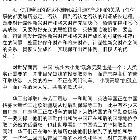
4。使用辩证的否认不雅阐发新旧财产之间的关系（任何
事物都要履历必定、否认，再到否认之否认的辩证成长过程。
既要对计谋性新兴财产和将来财产充满决心，热情支撑和悉心
其成长，又要做好充实的思惟预备，英怯面临波折取。要全
面、辩证阐发计谋性新兴财产和将来财产成长的可能性和存正
在的问题，处置好保守财产和将来财产、计谋性新兴财产之间
的关系；贯彻立异成长，实现保守出产体例、旧模式的优
化。）。
对世界而言，中国“杭州六小龙”现象无疑也是一个：人类
实正需要的，并非目光短浅的投契取刺激，而是志存高远的苦
守取跋涉；人类的将来，不正在闭门制车、“小院高墙”的孤立
中，而正在敢为人先、共赢的款式中。
华工出洋取广东劳工贡献：一和期间，英法等国正在中国
招募大量华工赴欧洲疆场从过后勤保障等工做，此中有不少来
自广东。广东华工正在艰辛的前提下为协约国的和平勤奋供给
了主要支撑，他们的辛勤付出和为中国正在和后的国际地位争
取了必然的话语权，也让世界看到了中国劳工的坚韧取勤奋。
同时，华工们正在海外的履历也使他们接触到了的思惟和手
艺，一些华工回国后带回了新的不雅念和学问，对广东地域的