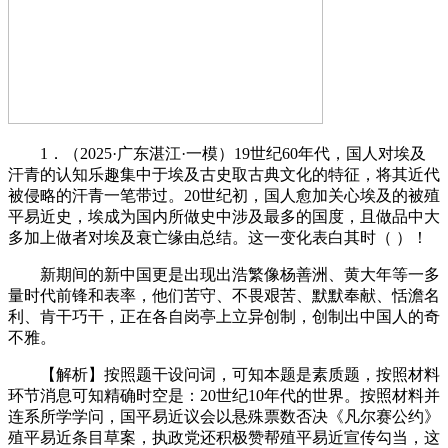
1．（2025·广东湛江·一模）19世纪60年代，国人对埃及
汗青的认知乐趣集中于埃及古史取古典文化的特征，将其近代
被侵略的汗青一笔带过。20世纪初，国人愈加关心埃及的被殖
平易近史，埃成为国内所做史中涉及最多的国度，且做品中大
多加上做者对埃及衰亡缘由总结。这一变化表白其时（ ）！
新期间的新中国更是出现出浩繁像杨善洲、黄大年等一多
量时代前锋和表率，他们苦守、不畏艰苦、默默奉献、恬澹名
利、肯干巧干，正在各自岗亭上立异创制，创制出中国人的奇
不雅。
【解析】按照题干设问词，可知本题是素质题，按照材料
环节消息可知精确时空是：20世纪10年代的世界。按照材料并
连系所学学问，国平易近议会以悬殊票数否决《凡尔赛公约》
殖平易近条目草案，执政党还积极赞帮殖平易近宣传勾当，这