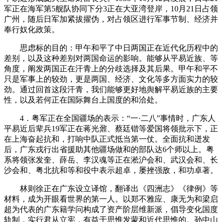
军正在海军第5舰队协同下分3正在大亚湾登岸，10月21日占领
广州，随后日军加紧拔擢伪，对占领区进行军事节制、经济并
奉行奴化政策。
思虑标的目的：甲午和平了中日两国正在近代化历程中的
差别，以及这种差别对两国命运的影响。能够从平易近族、等
角度，阐发两国正在汗青上的分歧选择及其后果。甲午和平不
只是军事上的较劲，更是两国、经济、文化等多方面实力的较
劲。通过回首这段汗青，我们能够更好地舆解平易近族的主要
性，以及若何正在国际舞台上国度的和洽处。
4．粤军正在全国疆场的表示：“一·二八”事情时，广东人
平易近后辈兵19军正在蒋光鼐、蔡廷锴等爱国将领批示下，正
在上海奋起抗和，打响中队正式抵当第一仗。全面抗和迸发
后，广东戎行出省援助其他疆场做和的部队达6个师以上。粤
系将领张发奎、薛岳、李汉魂等正在淞沪会和、武汉会和、长
沙会和、粤北抗和等和役中表示超卓，屡挫强敌，和功卓著。
林则徐正在广东设立译馆，翻译出《四洲志》《律例》等
材料，成为开眼看世界的第一人。以郑不雅应、康无为和梁启
超为代表的广东籍学问构成了资产阶层维新派，倡导变化国度
轨制，实行君从立宪，有益于思惟发蒙和近代思惟的。孙中山