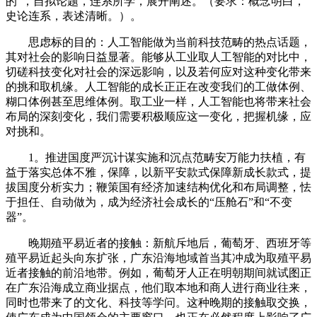
的”，自拟论题，连系所学，展开阐述。（要求：概念明白，
史论连系，表述清晰。）。
思虑标的目的：人工智能做为当前科技范畴的热点话题，
其对社会的影响日益显著。能够从工业取人工智能的对比中，
切磋科技变化对社会的深远影响，以及若何应对这种变化带来
的挑和取机缘。人工智能的成长正正在改变我们的工做体例、
糊口体例甚至思维体例。取工业一样，人工智能也将带来社会
布局的深刻变化，我们需要积极顺应这一变化，把握机缘，应
对挑和。
1。推进国度严沉计谋实施和沉点范畴安万能力扶植，有
益于落实总体不雅，保障，以新平安款式保障新成长款式，提
拔国度分析实力；鞭策国有经济加速结构优化和布局调整，怯
于担任、自动做为，成为经济社会成长的“压舱石”和“不变
器”。
晚期殖平易近者的接触：新航斥地后，葡萄牙、西班牙等
殖平易近起头向东扩张，广东沿海地域首当其冲成为取殖平易
近者接触的前沿地带。例如，葡萄牙人正在明朝期间就试图正
在广东沿海成立商业据点，他们取本地和商人进行商业往来，
同时也带来了的文化、科技等学问。这种晚期的接触取交换，