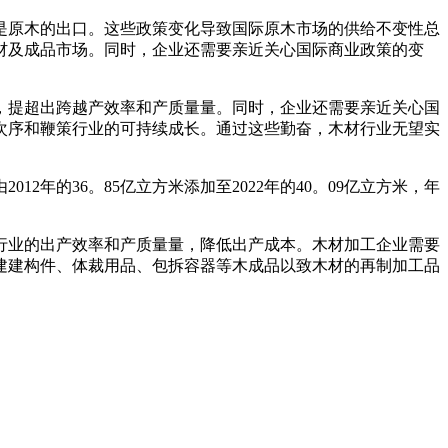
原木的出口。这些政策变化导致国际原木市场的供给不变性总
材及成品市场。同时，企业还需要亲近关心国际商业政策的变
，提超出跨越产效率和产质量量。同时，企业还需要亲近关心国
次序和鞭策行业的可持续成长。通过这些勤奋，木材行业无望实
的36。85亿立方米添加至2022年的40。09亿立方米，年
业的出产效率和产质量量，降低出产成本。木材加工企业需要
建建构件、体裁用品、包拆容器等木成品以致木材的再制加工品