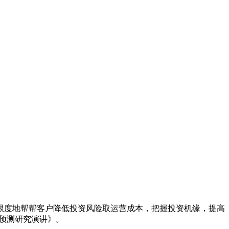
度地帮帮客户降低投资风险取运营成本，把握投资机缘，提高
向预测研究演讲》。