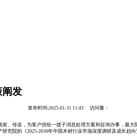
策阐发
发布时间:2025-01-31 11:43 访问量：
发、传送，为客户供给一揽子消息处理方案和征询办事，最大限
究院的《2025-2030年中国木材行业市场深度调研及成长趋