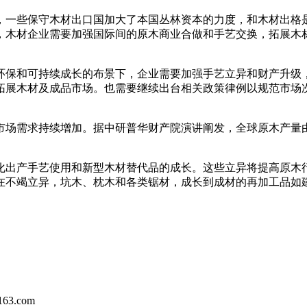
一些保守木材出口国加大了本国丛林资本的力度，和木材出格是
，木材企业需要加强国际间的原木商业合做和手艺交换，拓展木
环保和可持续成长的布景下，企业需要加强手艺立异和财产升级
拓展木材及成品市场。也需要继续出台相关政策律例以规范市场
持续增加。据中研普华财产院演讲阐发，全球原木产量由2012年
出产手艺使用和新型木材替代品的成长。这些立异将提高原木行
在不竭立异，坑木、枕木和各类锯材，成长到成材的再加工品如
63.com