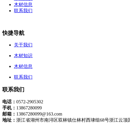
木材信息
联系我们
快捷导航
关于我们
木材知识
木材信息
联系我们
联系我们
电话：
0572-2905302
手机：
13867280099
邮箱：
13867280099@163.com
地址：
浙江省湖州市南浔区双林镇仕林村西埭组68号浙江云顶