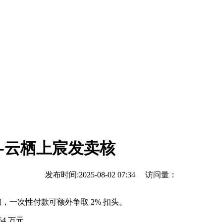
-云栖上宸发卖核
发布时间:2025-08-02 07:34 访问量：
间，一次性付款可额外争取 2% 扣头。
54 万元。