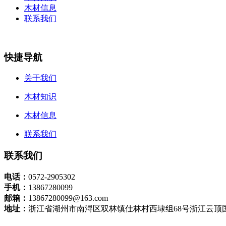
木材信息
联系我们
快捷导航
关于我们
木材知识
木材信息
联系我们
联系我们
电话：
0572-2905302
手机：
13867280099
邮箱：
13867280099@163.com
地址：
浙江省湖州市南浔区双林镇仕林村西埭组68号浙江云顶