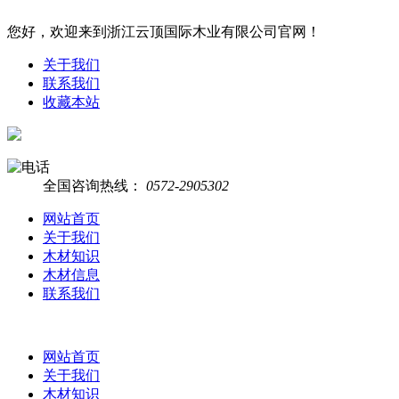
您好，欢迎来到浙江云顶国际木业有限公司官网！
关于我们
联系我们
收藏本站
全国咨询热线：
0572-2905302
网站首页
关于我们
木材知识
木材信息
联系我们
网站首页
关于我们
木材知识