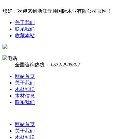
您好，欢迎来到浙江云顶国际木业有限公司官网！
关于我们
联系我们
收藏本站
全国咨询热线：
0572-2905302
网站首页
关于我们
木材知识
木材信息
联系我们
网站首页
关于我们
木材知识