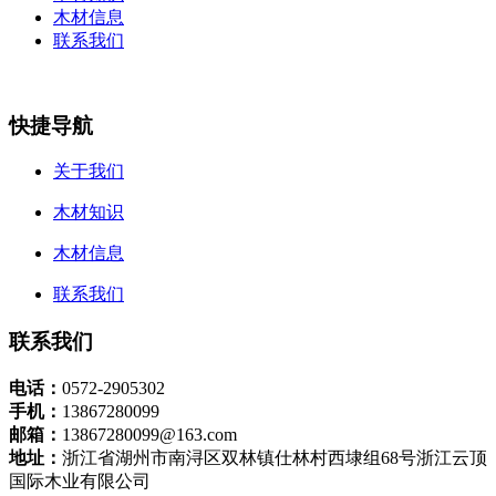
木材信息
联系我们
快捷导航
关于我们
木材知识
木材信息
联系我们
联系我们
电话：
0572-2905302
手机：
13867280099
邮箱：
13867280099@163.com
地址：
浙江省湖州市南浔区双林镇仕林村西埭组68号浙江云顶
国际木业有限公司