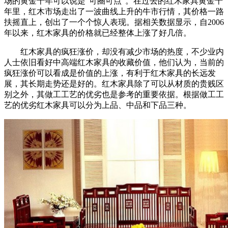
场的黄金十年可以说是“可圈可点”。在过去的红木家具黄金十
年里，红木市场走出了一波曲线上升的牛市行情，其价格一路
扶摇直上，创出了一个个惊人表现。据相关数据显示，自2006
年以来，红木家具的价格就已经整体上涨了好几倍。
红木家具的疯狂涨价，却没有减少市场的热度，不少业内
人士依旧看好中高端红木家具的收藏价值，他们认为，当前的
疯狂涨价可以看成是价值的上涨，有利于红木家具的长远发
展，其长期走势还是好的。红木家具除了可以从材质的贵贱区
别之外，其做工工艺的优劣也是参考的重要依据。根据做工工
艺的优劣红木家具可以分为上品、中品和下品三种。