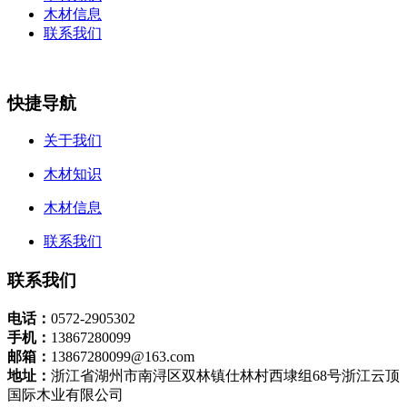
木材信息
联系我们
快捷导航
关于我们
木材知识
木材信息
联系我们
联系我们
电话：
0572-2905302
手机：
13867280099
邮箱：
13867280099@163.com
地址：
浙江省湖州市南浔区双林镇仕林村西埭组68号浙江云顶
国际木业有限公司