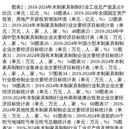
图表2：2018-2024年木制家具制制行业工业总产值及占P
比沉（单元：亿元，%） 18图表4：2019-2024年全国固定资产
投资、房地产开辟投资增加环境（单元：亿元，%） 22图表
23：2019-2024年木制家具制制行业次要经济目标统计表（单
元：万元，人，家，人，家，%） 48图表25：2019-2024年中
国中型木制家具制制企业次要经济目标统计表（单元：万元，
人，家，%） 50图表26：2019-2024年中国小型木制家具制制
企业次要经济目标统计表（单元：万元，人，家，%） 51图
表31：2019-2024年国有木制家具制制企业次要经济目标统计
表（单元：万元，人，家，%） 54图表32：2019-2024年木制
家具制制行业集体企业次要经济目标统计表（单元：万元，
人，家，人，家，%） 57图表34：2019-2024年木制家具制制
行业股份制企业次要经济目标统计表（单元：万元，人，家，
%） 58图表35：2019-2024年木制家具制制行业私营企业次要
经济目标统计表（单元：万元，人，家，%） 59图表36：
2019-2024年木制家具制制行业外商和港澳台投资企业次要经
济目标统计表（单元：万元，人，家，%） 60图表37：2019-
2024年其他性质木制家具制制企业次要经济目标统计表（单
元：万元，人，家，%） 61图表56：2019-2024年居前的10个
吃亏地域吃亏单元吃亏总额统计表（单元：万元，%） 76图
表58：2019-2024年木制家具制制行业工业总产值及增加率走