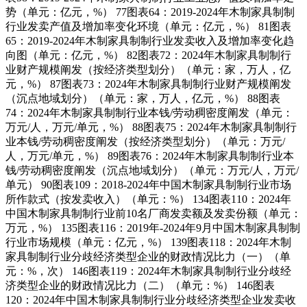
势（单元：亿元，%） 77图表64：2019-2024年木制家具制制
行业发卖产值及增加率变化环境（单元：亿元，%） 81图表
65：2019-2024年木制家具制制行业发卖收入及增加率变化趋
向图（单元：亿元，%） 82图表72：2024年木制家具制制行
业财产规模阐发（按经济类型划分）（单元：家，万人，亿
元，%） 87图表73：2024年木制家具制制行业财产规模阐发
（沉点地域划分）（单元：家，万人，亿元，%） 88图表
74：2024年木制家具制制行业本钱/劳动稠密度阐发（单元：
万元/人，万元/单元，%） 88图表75：2024年木制家具制制行
业本钱/劳动稠密度阐发（按经济类型划分）（单元：万元/
人，万元/单元，%） 89图表76：2024年木制家具制制行业本
钱/劳动稠密度阐发（沉点地域划分）（单元：万元/人，万元/
单元） 90图表109：2018-2024年中国木制家具制制行业市场
所作款式（按发卖收入）（单元：%） 134图表110：2024年
中国木制家具制制行业前10名厂商发卖额及发卖份额（单元：
万元，%） 135图表116：2019年-2024年9月中国木制家具制制
行业市场规模（单元：亿元，%） 139图表118：2024年木制
家具制制行业分歧经济类型企业的财政情况比力（一）（单
元：%，次） 146图表119：2024年木制家具制制行业分歧经
济类型企业的财政情况比力（二）（单元：%） 146图表
120：2024年中国木制家具制制行业分歧经济类型企业发卖收