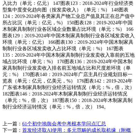
入比力（单元：亿元） 147图表123：2018-2024年行业经济类
型集中度变化趋向图（按发卖收入）（单元：%） 148图表
124：2019-2024年各类家具产物工业总产值及其正在总产值中
所占比沉（单元：亿元，%） 150图表128：2019-2024年中国
木制家具制制行业各区域企业数量占比环境（单元：%） 166
图表129：2019-2024年中国木制家具制制行业各区域发卖收入
环境（单元：亿元） 166图表130：2019-2024年中国木制家具
制制行业各区域发卖收入占比环境（单元：%） 167图表
135：2019-2024年中国木制家具制制行业发卖收入靠前的五地
域占比环境（单元：%） 170图表136：2019-2024年中国木制
家具制制行业发卖收入排名前五地域占比和尺度差环境（单
元：%） 170图表140：2019-2024年广店主具行业规划目标一
览表（单元：亿元，亿美元，%） 176图表142：2019-2024年
广东省木制家具制制行业经济运转情况（单元：%，倍，次）
182图表146：2018-2024年木制家具制制行业经济运转情况
（单元：%，倍，次） 187图表150：2018-2024年木制家具制
制行业经济运转情况（单元：%，倍，次） 194。
上一篇：
61个初中地舆会考中考根本学问点汇总
下一篇：
首发经济取AI使用：多元范畴的成长取机缘（附概