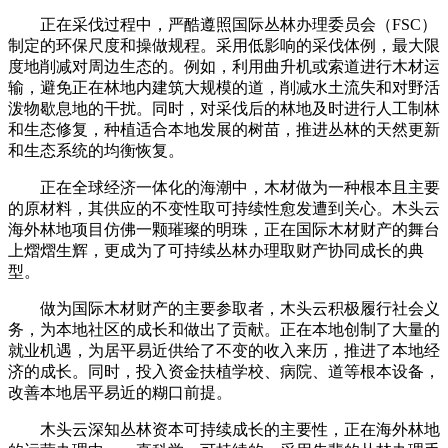
正在采伐过程中，严酷遵照国际丛林办理委员会（FSC）
制定的环保尺度和操做规程。采用低影响的采伐体例，最大限
度地削减对周边生态的。例如，利用曲升机或索道进行木材运
输，避免正在林地内建筑大规模的道，削减水土流失和对野活
泼物歇息地的干扰。同时，对采伐后的林地及时进行人工制林
和生态修复，种植适合本地发展的树苗，推进丛林的天然更新
和生态系统的均衡恢复。
正在全球经济一体化的海潮中，木材做为一种根本且主要
的原材料，其供应的不变性取可持续性愈发遭到关心。木头云
海外林地项目仿佛一颗璀璨的明珠，正在国际木材财产的舞台
上熠熠生辉，更成为了可持续丛林办理取财产协同成长的典
型。
做为国际木材财产的主要参取者，木头云积极履行社会义
务，为本地社区的成长和做出了贡献。正在本地创制了大量的
就业机遇，为居平易近供给了不变的收入来历，推进了本地经
济的成长。同时，投入资金扶植学校、病院、道等根本设备，
改善本地居平易近的糊口前提。
木头云深知丛林资本可持续成长的主要性，正在海外林地