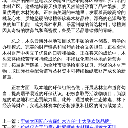
域、非洲的刚果盆地以及东南亚的热带雨林区域等世界出名的
木材产区。这些地域得天独厚的天然前提孕育了品种繁多、质
量优秀的木材资本。正在南美洲的林地里，发展着高峻高耸的
桃花心木、质地坚硬的绿檀等珍稀木材品种。漂亮的色泽和优
良的加工机能，成为高档家具、乐器制做的首选材料；绿檀则
因其奇特的喷鼻气和高密度，备受工艺品雕镂师的青睐。
总之，木头云海外林地项目以其丰硕的资本储蓄、科学的
办理模式、完美的财产链条和强烈的社会义务担任，正在全球
木材财产中树立了优良的口碑和抽象。正在将来的成长中，木
头云将继续苦守可持续成长的，不竭优化海外林地的运营办
理，拓展财产链条，为全球市场供给更多优良、环保的木材产
物，取国际社会配合谱写丛林资本可持续操纵取财产成长的新
篇章。
正在方面，取本地的环保组织合做，开展丛林宣布道育勾
当，提高居平易近的环保认识。积极参取野活泼物项目，为濒
危的歇息地和生态贡献力量。此外，通过成长生态旅逛、林下
经济等财产，实现丛林资本的分析操纵和社区的可持续繁荣。
上一篇：
牢铸大国匠心古森红木连任“十大受欢送品牌”
下一篇：
价钱仅次于印度小叶紫檀的木材现在却置之不理