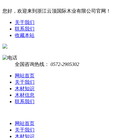
您好，欢迎来到浙江云顶国际木业有限公司官网！
关于我们
联系我们
收藏本站
全国咨询热线：
0572-2905302
网站首页
关于我们
木材知识
木材信息
联系我们
网站首页
关于我们
木材知识