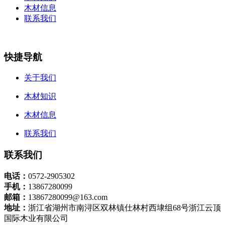
木材信息
联系我们
快捷导航
关于我们
木材知识
木材信息
联系我们
联系我们
电话：
0572-2905302
手机：
13867280099
邮箱：
13867280099@163.com
地址：
浙江省湖州市南浔区双林镇仕林村西埭组68号浙江云顶
国际木业有限公司