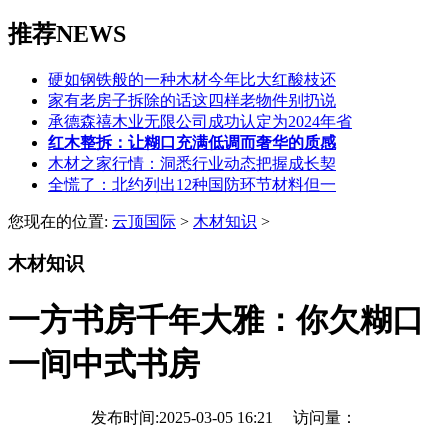
推荐NEWS
硬如钢铁般的一种木材今年比大红酸枝还
家有老房子拆除的话这四样老物件别扔说
承德森禧木业无限公司成功认定为2024年省
红木整拆：让糊口充满低调而奢华的质感
木材之家行情：洞悉行业动态把握成长契
全慌了：北约列出12种国防环节材料但一
您现在的位置:
云顶国际
>
木材知识
>
木材知识
一方书房千年大雅：你欠糊口
一间中式书房
发布时间:2025-03-05 16:21 访问量：