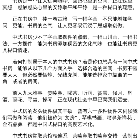
书房是一个让人远离喧哗、回归心里的空间。正在这里，
冥想，感触感染心里的安静取平和平静，是一种糊口的聪慧。
正在书房中，捧一卷古籍，写一幅字画，不只能增加学
问，更能。书房的空气，让人更容易沉浸于思虑取创做。
中式书房少不了字画取摆件的点缀。一幅山川画、一幅书
法、一方摆件，能为书房添加稠密的文化气味，也能让书房更
具糊口情趣。
若何打制属于本人的中式书房？若是你也想具有一间中式
书房，能够从以下几个方面入手：选择合适的空间---书房不需
要太大，但必然要恬静、光线充脚。能够选择家中靠窗的一
角，或者的房间。
前人九大雅事：焚喷鼻、喝茶、听雨、赏雪、候月、酌
酒、莳花、寻幽、操琴，正在现代社会中早已离我们远去。
中式房的案头物件极其丰硕，曾有六十多种物件来伺候我
们写做和阅读，他们被称为“文房”，琴棋书画、喷鼻茶禅花，
金石鼎彝，都是中国式糊口的高度艺术化。
中式书房常取茶馆相连系，茶喷鼻取书喷鼻交错，营制出