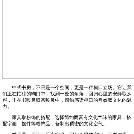
中式书房，不只是一个空间，更是一种糊口立场。它让我
们正在忙碌的糊口中，找到一处的角落，回归心里的安静取从
容，正在书喷鼻取茶喷鼻中，感触感染糊口的夸姣取文化的魅
力。
家具取粉饰的搭配---选择简约而富有文化气味的家具，搭
配字画、摆件等粉饰品，营制出稠密的文化空气。