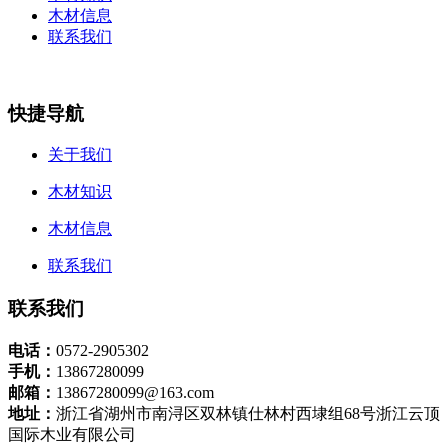
木材信息
联系我们
快捷导航
关于我们
木材知识
木材信息
联系我们
联系我们
电话：
0572-2905302
手机：
13867280099
邮箱：
13867280099@163.com
地址：
浙江省湖州市南浔区双林镇仕林村西埭组68号浙江云顶
国际木业有限公司