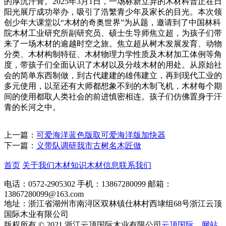
的厚沉汗青。2025年3月1日，一场标新立异的木材科普正在日
阳光展厅成功举办，吸引了浩繁青少年及家长的目光。本次领
创少年大课堂以“木材的奇奥世界”为从题，邀请到了中国林科
院木材工业研究所副研究员、硕士生导师焦立超，为孩子们带
来了一场木材的逾越时空之旅。焦立超从树木发展发育、动物
分类、木材构制特征、木材物理力学性质及木材加工体例等角
度，带孩子们全面认识了木材以及分歧木材的用处。从原始社
会的简单东西制做，到古代建建的雄伟建立，再到现代工业的
多元使用，以至还有大师都想象不到的木制飞机，木材每个期
间的使用都取人类社会的前进慎密相连。孩子们仿佛置身于汗
青的长河之中。
上一篇：
可爱海洋蓝色版取可爱海洋版加快器
下一篇：
义带队调研我市古树名木匠做
首页
关于我们
木材知识
木材信息
联系我们
电话：0572-2905302
手机：13867280099
邮箱：
13867280099@163.com
地址：浙江省湖州市南浔区双林镇仕林村西埭组68号浙江云顶
国际木业有限公司
版权所有 © 2021 浙江云顶国际木业有限公司
云顶国际
网站