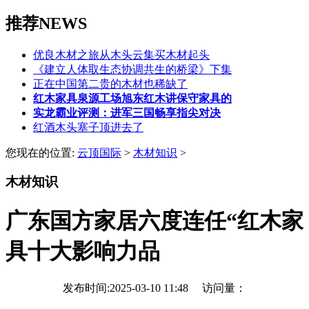
推荐NEWS
优良木材之旅从木头云集买木材起头
《建立人体取生态协调共生的桥梁》下集
正在中国第二贵的木材也稀缺了
红木家具泉源工场旭东红木讲保守家具的
实龙霸业评测：进军三国畅享指尖对决
红酒木头塞子顶进去了
您现在的位置:
云顶国际
>
木材知识
>
木材知识
广东国方家居六度连任“红木家
具十大影响力品
发布时间:2025-03-10 11:48 访问量：