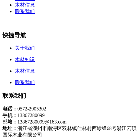
木材信息
联系我们
快捷导航
关于我们
木材知识
木材信息
联系我们
联系我们
电话：
0572-2905302
手机：
13867280099
邮箱：
13867280099@163.com
地址：
浙江省湖州市南浔区双林镇仕林村西埭组68号浙江云顶
国际木业有限公司