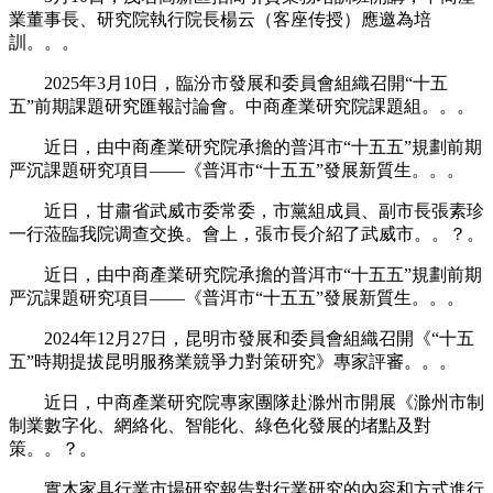
業董事長、研究院執行院長楊云（客座传授）應邀為培
訓。。。
2025年3月10日，臨汾市發展和委員會組織召開“十五
五”前期課題研究匯報討論會。中商產業研究院課題組。。。
近日，由中商產業研究院承擔的普洱市“十五五”規劃前期
严沉課題研究項目——《普洱市“十五五”發展新質生。。。
近日，甘肅省武威市委常委，市黨組成員、副市長張素珍
一行蒞臨我院调查交换。會上，張市長介紹了武威市。。？。
近日，由中商產業研究院承擔的普洱市“十五五”規劃前期
严沉課題研究項目——《普洱市“十五五”發展新質生。。。
2024年12月27日，昆明市發展和委員會組織召開《“十五
五”時期提拔昆明服務業競爭力對策研究》專家評審。。。
近日，中商產業研究院專家團隊赴滁州市開展《滁州市制
制業數字化、網絡化、智能化、綠色化發展的堵點及對
策。。？。
實木家具行業市場研究報告對行業研究的內容和方式進行