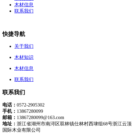
木材信息
联系我们
快捷导航
关于我们
木材知识
木材信息
联系我们
联系我们
电话：
0572-2905302
手机：
13867280099
邮箱：
13867280099@163.com
地址：
浙江省湖州市南浔区双林镇仕林村西埭组68号浙江云顶
国际木业有限公司