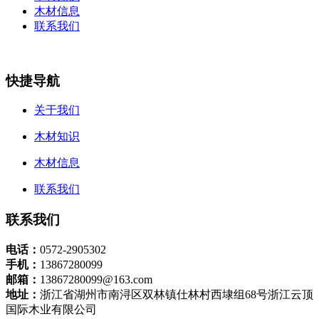
木材信息
联系我们
快捷导航
关于我们
木材知识
木材信息
联系我们
联系我们
电话：
0572-2905302
手机：
13867280099
邮箱：
13867280099@163.com
地址：
浙江省湖州市南浔区双林镇仕林村西埭组68号浙江云顶
国际木业有限公司