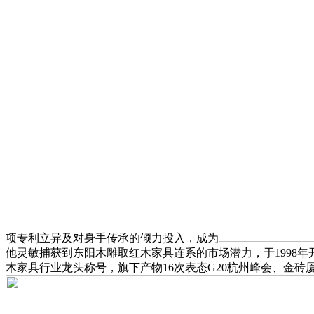
项专利立异及对身手传承的倾力投入，成为
他灵敏捕获到东阳木雕取红木家具连系的市场潜力，于1998年
木家具行业龙头称号，旗下产物16次表态G20杭州峰会、金