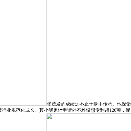
张茂发的成绩远不止于身手传承。他深谙
策行业规范化成长。其小我累计申请外不雅设想专利超120项，涵