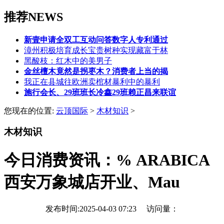
推荐NEWS
新壹申请全双工互动问答数字人专利通过
漳州积极培育成长宝贵树种实现藏富于林
黑酸枝：红木中的美男子
金丝檀木竟然是拐枣木？消费者上当的揭
我正在县城往欧洲卖棺材暴利中的暴利
施行会长、29班班长冷鑫29班赖正昌来联谊
您现在的位置:
云顶国际
>
木材知识
>
木材知识
今日消费资讯：% ARABICA
西安万象城店开业、Mau
发布时间:2025-04-03 07:23 访问量：