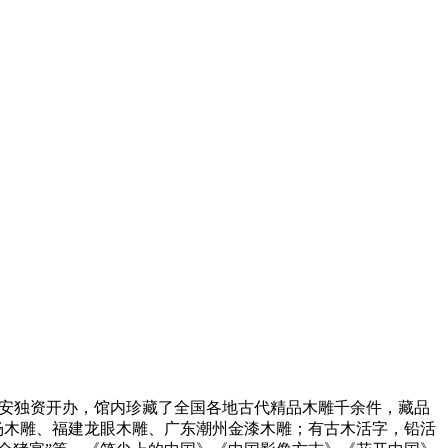
国安独资开办，馆内珍藏了全国各地古代精品木雕千余件，藏品
杨木雕、福建龙眼木雕、广东潮州金漆木雕；有古木活字，铅活