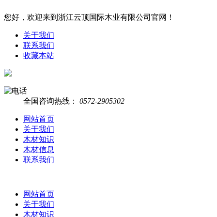
您好，欢迎来到浙江云顶国际木业有限公司官网！
关于我们
联系我们
收藏本站
全国咨询热线：
0572-2905302
网站首页
关于我们
木材知识
木材信息
联系我们
网站首页
关于我们
木材知识