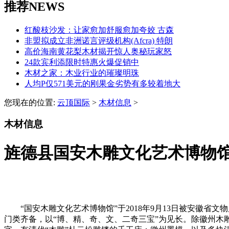
推荐NEWS
红酸枝沙发：让家愈加舒服愈加夸姣 古森
非盟拟成立非洲诺言评级机构(Afcra) 特朗
高价海南黄花梨木材揭开惊人奥秘玩家怒
24款宾利添限时特惠火爆促销中
木材之家：木业行业的璀璨明珠
人均P仅571美元的刚果金劣势有多较着地大
您现在的位置:
云顶国际
>
木材信息
>
木材信息
旌德县国安木雕文化艺术博物
“国安木雕文化艺术博物馆”于2018年9月13日被安徽省
门类齐备，以“博、精、奇、文、二奇三宝”为见长。除徽州木