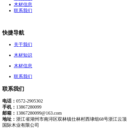
木材信息
联系我们
快捷导航
关于我们
木材知识
木材信息
联系我们
联系我们
电话：
0572-2905302
手机：
13867280099
邮箱：
13867280099@163.com
地址：
浙江省湖州市南浔区双林镇仕林村西埭组68号浙江云顶
国际木业有限公司