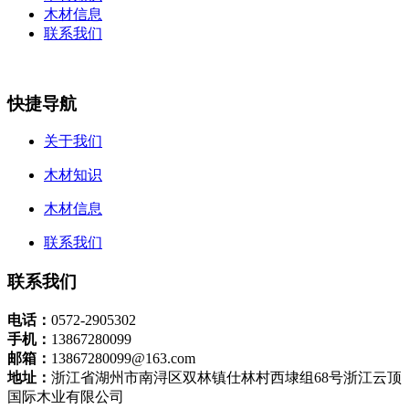
木材信息
联系我们
快捷导航
关于我们
木材知识
木材信息
联系我们
联系我们
电话：
0572-2905302
手机：
13867280099
邮箱：
13867280099@163.com
地址：
浙江省湖州市南浔区双林镇仕林村西埭组68号浙江云顶
国际木业有限公司