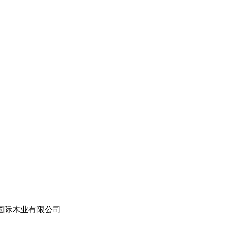
国际木业有限公司