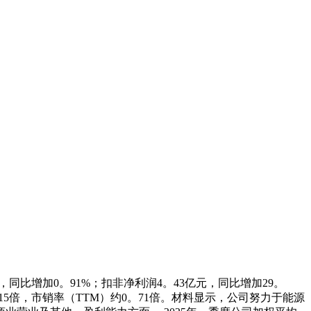
元，同比增加0。91%；扣非净利润4。43亿元，同比增加29。
。15倍，市销率（TTM）约0。71倍。材料显示，公司努力于能源