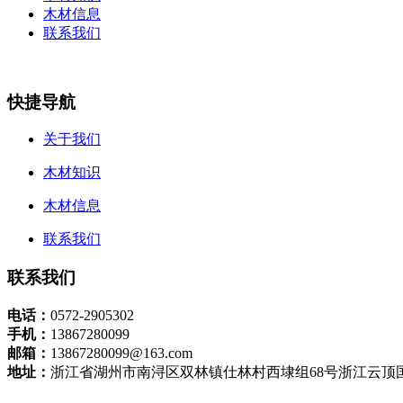
木材信息
联系我们
快捷导航
关于我们
木材知识
木材信息
联系我们
联系我们
电话：
0572-2905302
手机：
13867280099
邮箱：
13867280099@163.com
地址：
浙江省湖州市南浔区双林镇仕林村西埭组68号浙江云顶