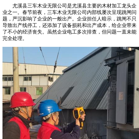
尤溪县三车木业无限公司是尤溪县主要的木材加工龙头企
业之一。春节前夜，三车木业无限公司内部线屡次呈现跳闸问
题，严沉影响了企业的一般出产。企业担任人暗示，跳闸不只
导致出产线停工，还添加了设备损耗和出产成本，给企业带来
了不小的经济丧失。虽然企业电工多次排查，但问题一直未能
完全处理。