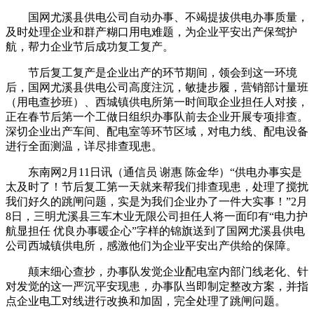
国网尤溪县供电公司自动办事、不竭提拔供电办事质量，
及时处理企业和群产糊口用电难题，为企业平安出产保驾护
航，帮力企业节后成功复工复产。
节后复工复产是企业出产的环节期间，领会到这一环境
后，国网尤溪县供电公司高度注沉，敏捷步履，营销部计量班
（用电查抄班）、西城镇供电所第一时间取企业担任人对接，
正在春节后第一个工做日组织办事队前去企业开展专项排查。
深切企业出产车间、配电室等环节区域，对电力线、配电设备
进行全面测温，详尽排查现患。
东南网2月11日讯（通信员 谢惠 陈金华）“供电办事实是
太及时了！节后复工第一天就来帮我们排查现患，处理了搅扰
我们好久的跳闸问题，实是为我们企业办了一件大实事！”2月
8日，三明尤溪县三车木业无限公司担任人将一面印有“电力护
航显担任 优良办事暖企心”字样的锦旗送到了国网尤溪县供电
公司西城镇供电所，感激他们为企业平安出产供给的保障。
颠末细心查抄，办事队发觉企业配电室内部门线老化、针
对发觉的这一严沉平安现患，办事队当即制定整改方案，并指
点企业电工对线进行改换和加固，完全处理了跳闸问题。