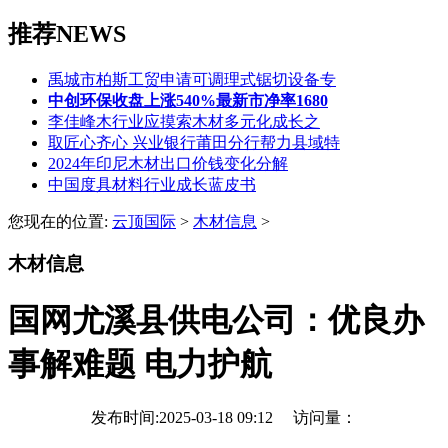
推荐NEWS
禹城市柏斯工贸申请可调理式锯切设备专
中创环保收盘上涨540%最新市净率1680
李佳峰木行业应摸索木材多元化成长之
取匠心齐心 兴业银行莆田分行帮力县域特
2024年印尼木材出口价钱变化分解
中国度具材料行业成长蓝皮书
您现在的位置:
云顶国际
>
木材信息
>
木材信息
国网尤溪县供电公司：优良办
事解难题 电力护航
发布时间:2025-03-18 09:12 访问量：