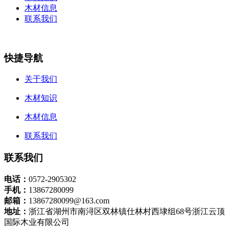
木材信息
联系我们
快捷导航
关于我们
木材知识
木材信息
联系我们
联系我们
电话：
0572-2905302
手机：
13867280099
邮箱：
13867280099@163.com
地址：
浙江省湖州市南浔区双林镇仕林村西埭组68号浙江云顶
国际木业有限公司