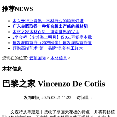
推荐NEWS
木头云行业资讯：木材行业的聪慧灯塔
广东金圆取得一种复合板出产线的板材切
木材之家木材百科：摸索世界的宝库
2坐金桥【东滩海上明月】仅051容积率本批
建发海阅首府（2025网坐）建发海阅首府售
领跑高端艺术“第一品牌”鬼斧神工红木
您现在的位置:
云顶国际
>
木材信息
>
木材信息
巴黎之家 Vincenzo De Cotiis
发布时间:2025-03-21 11:22 访问量：
文森特从等建建中接收了壁画天花板的特点，并将其移植