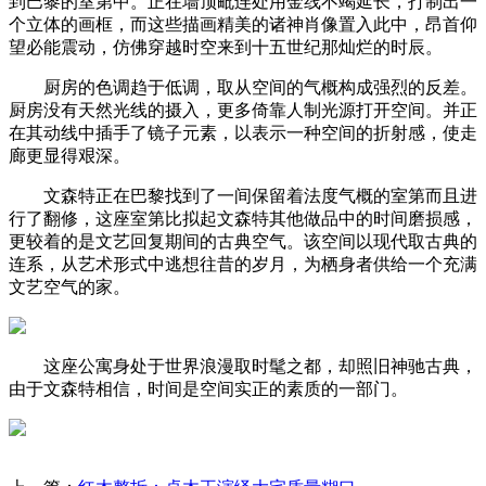
到巴黎的室第中。正在墙顶毗连处用金线不竭延长，打制出一
个立体的画框，而这些描画精美的诸神肖像置入此中，昂首仰
望必能震动，仿佛穿越时空来到十五世纪那灿烂的时辰。
厨房的色调趋于低调，取从空间的气概构成强烈的反差。
厨房没有天然光线的摄入，更多倚靠人制光源打开空间。并正
在其动线中插手了镜子元素，以表示一种空间的折射感，使走
廊更显得艰深。
文森特正在巴黎找到了一间保留着法度气概的室第而且进
行了翻修，这座室第比拟起文森特其他做品中的时间磨损感，
更较着的是文艺回复期间的古典空气。该空间以现代取古典的
连系，从艺术形式中逃想往昔的岁月，为栖身者供给一个充满
文艺空气的家。
这座公寓身处于世界浪漫取时髦之都，却照旧神驰古典，
由于文森特相信，时间是空间实正的素质的一部门。