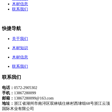
木材信息
联系我们
快捷导航
关于我们
木材知识
木材信息
联系我们
联系我们
电话：
0572-2905302
手机：
13867280099
邮箱：
13867280099@163.com
地址：
浙江省湖州市南浔区双林镇仕林村西埭组68号浙江云顶
国际木业有限公司