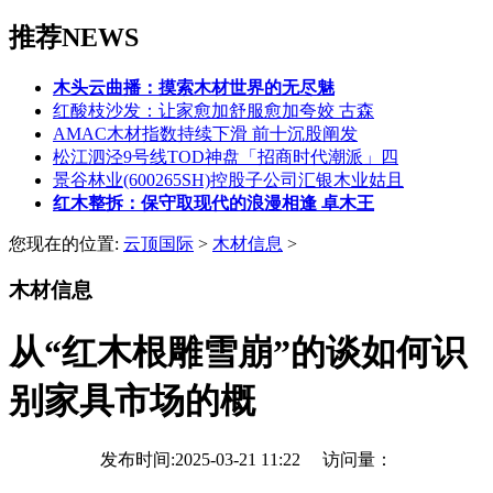
推荐NEWS
木头云曲播：摸索木材世界的无尽魅
红酸枝沙发：让家愈加舒服愈加夸姣 古森
AMAC木材指数持续下滑 前十沉股阐发
松江泗泾9号线TOD神盘「招商时代潮派」四
景谷林业(600265SH)控股子公司汇银木业姑且
红木整拆：保守取现代的浪漫相逢 卓木王
您现在的位置:
云顶国际
>
木材信息
>
木材信息
从“红木根雕雪崩”的谈如何识
别家具市场的概
发布时间:2025-03-21 11:22 访问量：