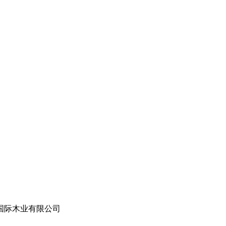
国际木业有限公司