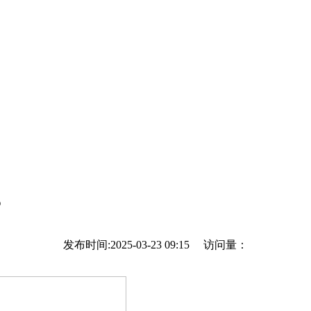
？
发布时间:2025-03-23 09:15 访问量：