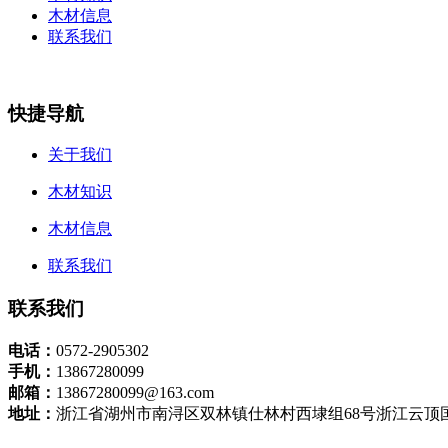
木材信息
联系我们
快捷导航
关于我们
木材知识
木材信息
联系我们
联系我们
电话：
0572-2905302
手机：
13867280099
邮箱：
13867280099@163.com
地址：
浙江省湖州市南浔区双林镇仕林村西埭组68号浙江云顶