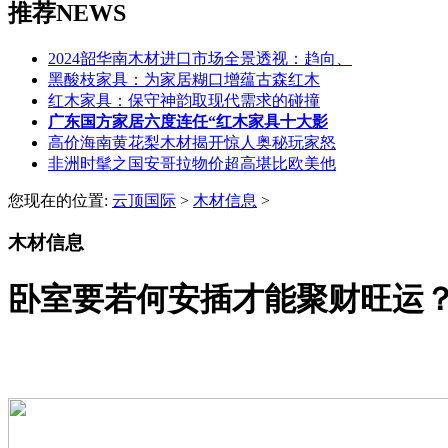
推荐NEWS
2024韶华南木材进口市场全景透视：趋向、
黑酸枝家具：为家居糊口增蕴古森红木
红木家具：保守神韵取现代需求的碰撞
广东国方家居六度连任“红木家具十大影
高价海南黄花梨木材揭开惊人奥秘玩家怒
非洲时髦之国安哥拉物价超高堪比欧美他
您现在的位置:
云顶国际
>
木材信息
>
木材信息
卧室要若何安插才能聚财旺运